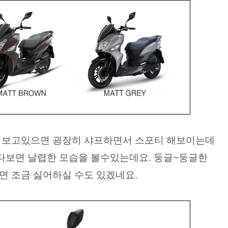
자인을 보고있으면 굉장히 샤프하면서 스포티 해보이는데
보시다보면 날렵한 모습을 볼수있는데요. 둥글~둥글한
 조금 싫어하실 수도 있겠네요.