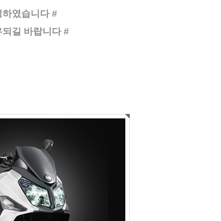
성하였습니다 #
공유되길 바랍니다
#