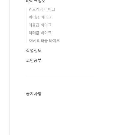
바이크정보
엔트리급 바이크
쿼터급 바이크
미들급 바이크
리터급 바이크
오버 리터급 바이크
직업정보
코인공부
공지사항