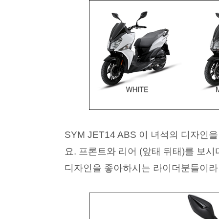
SYM JET14 ABS 이 녀석의 디
요. 프론트와 리어 (앞태 뒤태)를 
디자인을 좋아하시는 라이더분들이라면