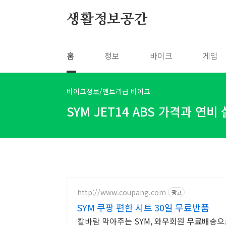
본문 바로가기
생활정보공간
홈
정보
바이크
게임
바이크정보/엔트리급 바이크
SYM JET14 ABS 가격과 연비
http://www.coupang.com
광고
SYM 쿠팡 편한 시트 30일 무료반품
칼바람 막아주는 SYM, 와우회원 무료배송으