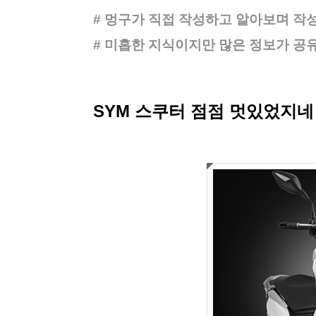
#
멍구가 직접 작성하고
알아보며 작
# 미흡한 지식이지만 많은 정보가 
SYM 스쿠터 점점 멋있었지네