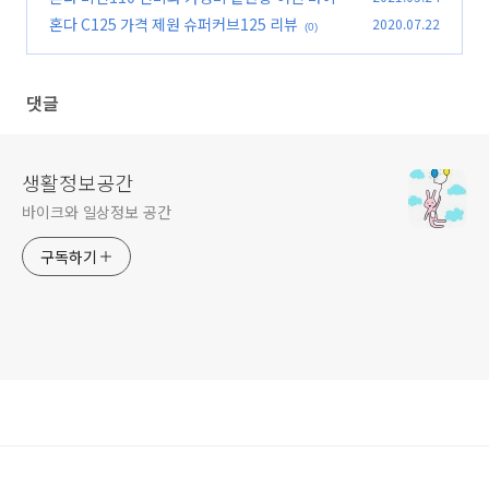
일까?
혼다 C125 가격 제원 슈퍼커브125 리뷰
2020.07.22
(0)
(0)
댓글
생활정보공간
바이크와 일상정보 공간
구독하기