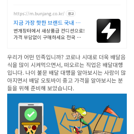
인 V1 구매후 환불, 3일내 출장 A/S
https://m.bunjang.co.kr/
광고
지금 가장 핫한 브랜드 국내 최
대 브랜드 중고거래
번개장터에서 새상품급 컨디션으로!
가격 부담없이 구매하세요 전국 각
지에서 올라오는 전국구 최다 상품
매일 10만 개 이상의 신규 상품 업로
우리가 어떤 민족입니까? 코로나 시대로 더욱 배달음
드
식을 많이 시켜먹으면서, 떠오르는 직업은 배달대행
입니다. 나이 불문 배달 대행을 알아보시는 사람이 많
아지면서 배달 오토바이 중고 가격을 알아보시는 분
들을 위해 준비해 보았습니다.