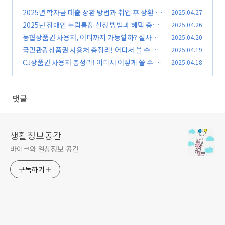
2025년 학자금 대출 상환 방법과 취업 후 상환 조
2025.04.27
건 총정리
2025년 장애인 누림통장 신청 방법과 혜택 총정
2025.04.26
(0)
리
농협상품권 사용처, 어디까지 가능할까? 실사용
2025.04.20
(0)
후기와 꿀팁 정리!
국민관광상품권 사용처 총정리! 어디서 쓸 수 있
2025.04.19
(0)
을까요?
CJ상품권 사용처 총정리! 어디서 어떻게 쓸 수 있
2025.04.18
(0)
을까요?
(0)
댓글
생활정보공간
바이크와 일상정보 공간
구독하기