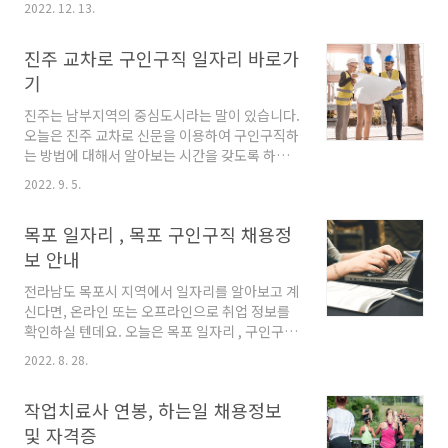
2022. 12. 13.
는 정보 얻어가시길 바랍니다. 목차 포항 벼룩시
장 구인구직 포항 소식 바로가기 포항 교차로 구
진주 교차로 구인구직 일자리 바로가
인구직 함께하면 좋은 포스팅 포항 벼룩시장 구
인구직 먼저 알아볼 포항 구인구직 정보는 벼룩
기
시장 홈페이지를 통해서 구인구직 일자리 정보를
진주는 남부지역의 중심도시라는 말이 있습니다.
확인 할 수 있습니다. 링크를 통해서 벼룩시장 홈
오늘은 진주 교차로 신문을 이용하여 구인구직하
페이지에 접속을 합니다.
는 방법에 대해서 알아보는 시간을 갖도록 하겠
(http://www.findjob.co.kr/) 홈페이지에 접
습니다. 순서 진주 교차로 구인구직 진주 시청 홈
속을 하시면 일자리 빠르게 찾기 메뉴가 보이는
2022. 9. 5.
페이지 구인구직 정보 그 외 구인구직 사이트 소
데요. 여기서 지역을 선택 > 일자리 검색을 클릭
개 1. 진주 교차로 구인구직 먼저, 진주 교차로 구
합니다. 위 안내를 따라오셨으면 포항 벼룩시장
목포 일자리 , 목포 구인구직 채용정
인구직을 하는 방법을 안내해드리도록 하겠습니
구인구직 정보를 확인할 수 있습..
다. 검색창에 진주 교차로 또는 진주 교차로 구인
보 안내
구직을 검색하여 공식홈페이지로 접속합니다.
전라남도 목포시 지역에서 일자리를 알아보고 계
(링크를 통해 바로 갈 수 있습니다. 진주교차로 진
신다면, 온라인 또는 오프라인으로 취업 정보를
주교차로,부동산,구인구직,중고차,원룸,아파트,
확인하실 텐데요. 오늘은 목포 일자리 , 구인구직
생활정보 www.jinjuc.com 홈페이지를 보시면
채용정보를 온라인으로 확인하는 방법에 대해서
지역별 검색으로 확인할 수 있으며, 대상별(중장
2022. 8. 28.
알아보도록 하겠습니다. 목차 목포시청 홈페이지
년,주부,대학생등) 검색을 할 수 있기 때문에 자
목포 청년 일자리 통합센터 그 외 구인구직 사이
신의 신분에 맞는 구인구직 정보를 확인할 수 있
작업치료사 연봉, 하는일 채용정보
트 1. 목포시청 홈페이지 목포 일자리를 알아보기
습니다...
위해서 구글, 다음, 네이버 등 포털의 검색을 활용
및 자격증