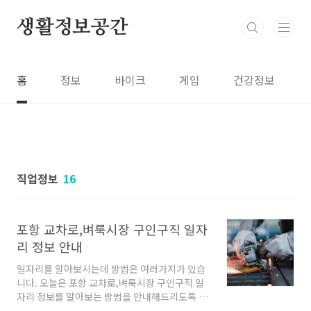
본문 바로가기
생활정보공간
홈
정보
바이크
게임
건강정보
직업정보
16
포항 교차로,벼룩시장 구인구직 일자
리 정보 안내
일자리를 알아보시는데 방법은 여러가지가 있습
니다. 오늘은 포항 교차로,벼룩시장 구인구직 일
자리 정보를 알아보는 방법을 안내해드리도록 하
겠습니다. 아래내용 차근차근 읽어보시고 원하시