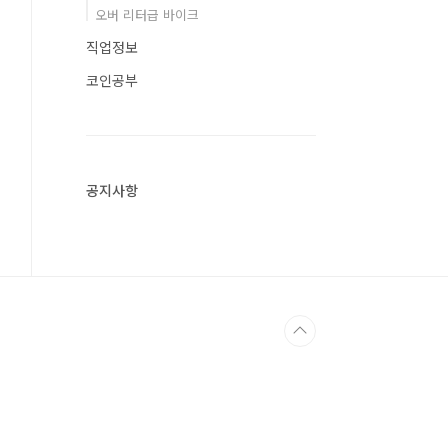
오버 리터급 바이크
직업정보
코인공부
공지사항