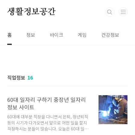
본문 바로가기
생활정보공간
홈
정보
바이크
게임
건강정보
직업정보
16
60대 일자리 구하기 중장년 일자리
정보 사이트
60대에 대부분 직장을 다니면서 은퇴, 정년퇴직
등의 시기가 다가오면서 앞으로 어떤 일을 할지
걱정하시는 분들이 많습니다. 오늘은 60대 일자
리 , 중장년 일자리 정보는 어디서 확인할 수 있는